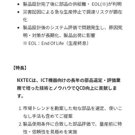
製品設計完了後に部品の供給難・ EOL(※)が判明
災害起因による急な生産停止で調達リスクが顕在
化
製品設計後のシステム評価で問題発生し、原因究
明・対策が長期化、製品出荷に影響
※ EOL：End Of Life（生産終息）
【特長】
NXTECは、ICT機器向けの長年の部品選定・評価業
務で培った技術とノウハウでQCD向上に貢献しま
す。
市場トレンドを勘案した旬な部品を選定、使いこ
なし手法も含めてご提案
製品使用条件に合致した部品評価で、量産前に特
性・信頼性を見極めを実施