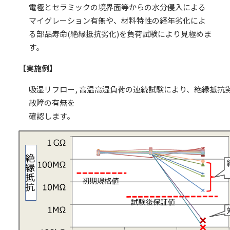
電極とセラミックの境界面等からの水分侵入による
マイグレーション有無や、材料特性の経年劣化によ
る部品寿命(絶縁抵抗劣化)を負荷試験により見極めま
す。
【実施例】
吸湿リフロー, 高温高湿負荷の連続試験により、絶縁抵抗劣
故障の有無を
確認します。