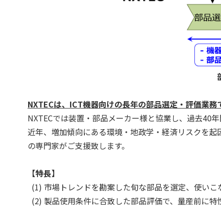
NXTECは、ICT機器向けの長年の部品選定・評価業
NXTECでは装置・部品メーカー様と協業し、過去4
近年、増加傾向にある環境・地政学・経済リスクを起
の専門家がご支援致します。
【特長】
(1) 市場トレンドを勘案した旬な部品を選定、使い
(2) 製品使用条件に合致した部品評価で、量産前に