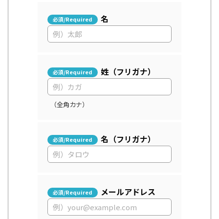
名
姓（フリガナ）
（全角カナ）
名（フリガナ）
メールアドレス