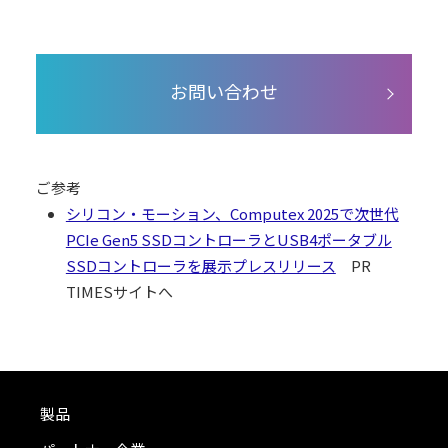
お問い合わせ
ご参考
シリコン・モーション、Computex 2025で次世代
PCIe Gen5 SSDコントローラとUSB4ポータブル
SSDコントローラを展示プレスリリース
PR
TIMESサイトへ
製品