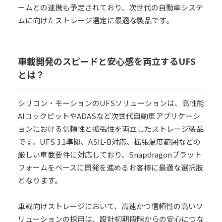
ームとの連携も予定されており、次世代の自動車システ
ムに向けたストレージ選定に最適な製品です。
車載開発のスピードと安心感を両立するUFS
とは？
シリコン・モーションのUFSソリューションは、高性能
AIコックピットやADASなど次世代自動車アプリケーシ
ョンにおける信頼性と拡張性を両立したストレージ製品
です。UFS 3.1準拠、ASIL-B対応、拡張温度範囲などの
厳しい車載要件に対応しており、Snapdragonプラット
フォームをベースに開発を進めるお客様に最適な選択肢
となります。
車載向けストレージにおいて、高速かつ信頼性の高いソ
リューションの採用は、設計初期段階からの安心につな