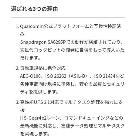
選ばれる3つの理由
Qualcomm公式プラットフォームと互換性検証済
み
Snapdragon SA8295Pでの動作が検証されており、
次世代コックピットの開発に自信をもって導入いた
だけます。
自動車規格に完全対応
AEC-Q100、ISO 26262（ASIL-B）、ISO 21434など
各種車載向け規格に準拠し、安心の品質とセキュリ
ティを提供します。
高性能UFS 3.1対応でマルチタスク処理を強力に支
援
HS-Gear4 x2レーン、コマンドキューイングなどの
最新機能に対応し、高速データ処理とマルチタスク
を実現します。