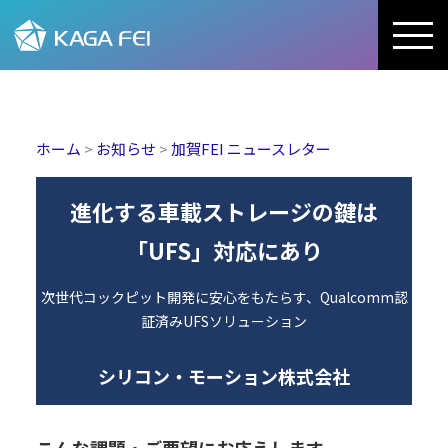
加賀FEI株式会社
ホーム
>
お知らせ
>
加賀FEI ニュースレター
進化する車載ストレージの鍵は
「UFS」対応にあり
次世代コックピット開発に安心をもたらす、Qualcomm認
証済みUFSソリューション
シリコン・モーション株式会社