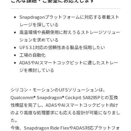
こんな課題・ご要望にお応えします
Snapdragonプラットフォームに対応する車載スト
レージを探している
高温環境や長期使用に耐えうるストレージソリュー
ションを求めている
UFS 3.1対応の信頼性ある製品を採用したい
工場の自動化
ADASやAIスマートコックピットに適したストレー
ジを検討している
シリコン・モーションのUFSソリューションは、
Qualcomm® Snapdragon® Cockpit SA8295Pとの互換
性検証を完了し、ADASやAIスマートコックピット向け
のより高度な処理要求にも応える設計が可能になりまし
た。
今後、Snapdragon Ride FlexやADAS対応プラットフォ