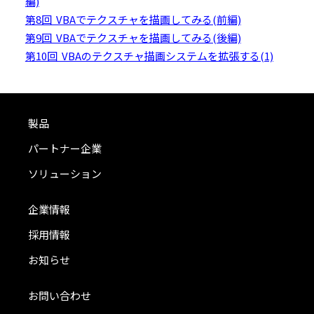
編)
第8回 VBAでテクスチャを描画してみる(前編)
第9回 VBAでテクスチャを描画してみる(後編)
第10回 VBAのテクスチャ描画システムを拡張する(1)
製品
パートナー企業
ソリューション
企業情報
採用情報
お知らせ
お問い合わせ