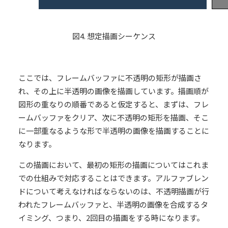
図4. 想定描画シーケンス
ここでは、フレームバッファに不透明の矩形が描画さ
れ、その上に半透明の画像を描画しています。描画順が
図形の重なりの順番であると仮定すると、まずは、フレ
ームバッファをクリア、次に不透明の矩形を描画、そこ
に一部重なるような形で半透明の画像を描画することに
なります。
この描画において、最初の矩形の描画についてはこれま
での仕組みで対応することはできます。アルファブレン
ドについて考えなければならないのは、不透明描画が行
われたフレームバッファと、半透明の画像を合成するタ
イミング、つまり、2回目の描画をする時になります。