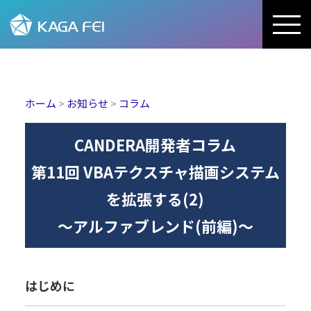
加賀FEI株式会社
ホーム
>
お知らせ
>
コラム
CANDERA開発者コラム
第11回 VBAテクスチャ描画システム
を拡張する(2)
～アルファブレンド(前編)～
はじめに