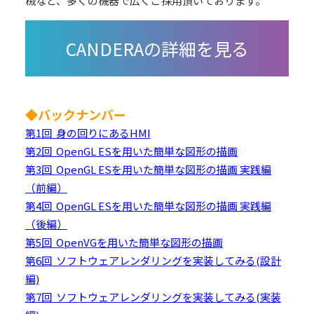
械など、多くの機器で広くご採用頂いております。
◆バックナンバー
第1回 身の回りにあるHMI
第2回 OpenGL ESを用いた簡単な図形の描画
第3回 OpenGL ESを用いた簡単な図形の描画 実践編
（前編）
第4回 OpenGL ESを用いた簡単な図形の描画 実践編
（後編）
第5回 OpenVGを用いた簡単な図形の描画
第6回 ソフトウェアレンダリングを実装してみる(設計
編)
第7回 ソフトウェアレンダリングを実装してみる(実装