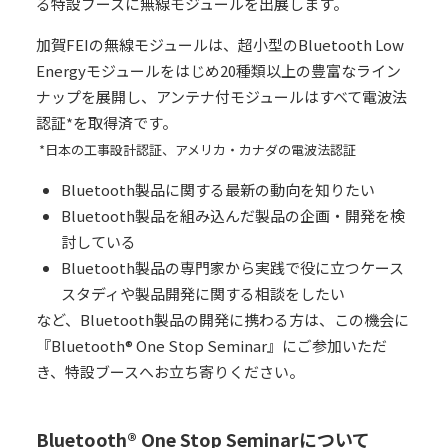
る特設ブースに無線モジュールを出展します。
加賀FEIの無線モジュールは、超小型のBluetooth Low
Energyモジュールをはじめ20種類以上の豊富なライン
ナップを展開し、アンテナ付モジュールはすべて電波法
認証*を取得済です。
*日本の工事設計認証、アメリカ・カナダの電波法認証
Bluetooth製品に関する最新の動向を知りたい
Bluetooth製品を組み込んだ製品の企画・開発を検
討している
Bluetooth製品の専門家から実践で役に立つケース
スタディや製品開発に関する相談をしたい
など、Bluetooth製品の開発に携わる方は、この機会に
『Bluetooth® One Stop Seminar』にご参加いただ
き、特設ブースへお立ち寄りください。
Bluetooth® One Stop Seminarについて