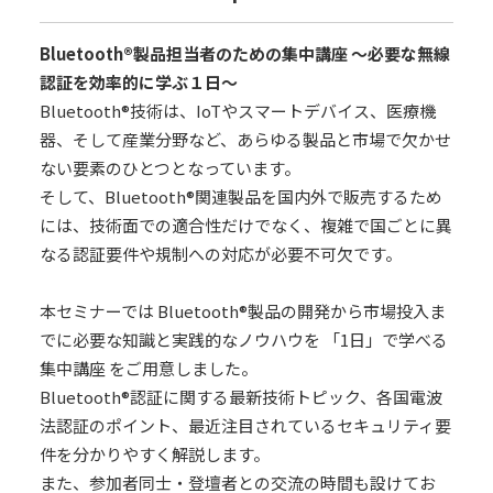
Bluetooth®製品担当者のための集中講座 ～必要な無線
認証を効率的に学ぶ１日～
Bluetooth®技術は、IoTやスマートデバイス、医療機
器、そして産業分野など、あらゆる製品と市場で欠かせ
ない要素のひとつとなっています。
そして、Bluetooth®関連製品を国内外で販売するため
には、技術面での適合性だけでなく、複雑で国ごとに異
なる認証要件や規制への対応が必要不可欠です。
本セミナーでは Bluetooth®製品の開発から市場投入ま
でに必要な知識と実践的なノウハウを 「1日」で学べる
集中講座 をご用意しました。
Bluetooth®認証に関する最新技術トピック、各国電波
法認証のポイント、最近注目されているセキュリティ要
件を分かりやすく解説します。
また、参加者同士・登壇者との交流の時間も設けてお