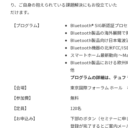
り、ご自身の抱えられている課題解決にもお役立ていた
だけます。
【プログラム】
Bluetooth® SIG新認
Bluetooth製品の海外展
Bluetooth製品向け日本
Bluetooth機器の北米FCC
スマートホーム最新動向 ～Mat
Bluetooth製品における
他
プログラムの詳細は、テュフ 
【会場】
東京国際フォーラム ホール 
【参加費】
無料
【定員】
120名
【お申込み】
下部のボタン（セミナーに申
登録が完了するとご案内メー