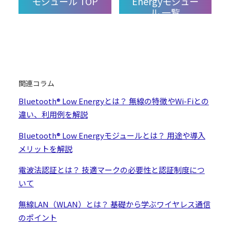
モジュール TOP
Energyモジュー
ル 一覧
関連コラム
Bluetooth® Low Energyとは？ 無線の特徴やWi-Fiとの
違い、利用例を解説
Bluetooth® Low Energyモジュールとは？ 用途や導入
メリットを解説
電波法認証とは？ 技適マークの必要性と認証制度につ
いて
無線LAN（WLAN）とは？ 基礎から学ぶワイヤレス通信
のポイント