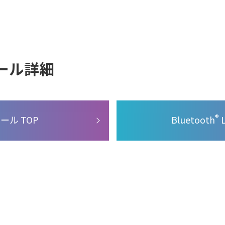
ュール詳細
®
ール TOP
Bluetooth