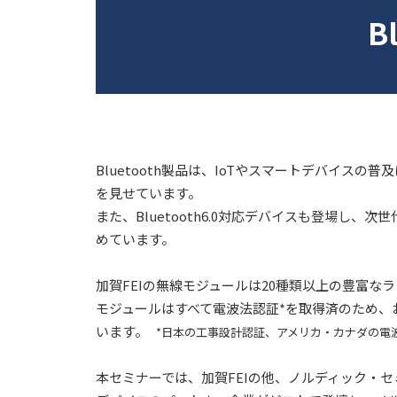
B
Bluetooth製品は、IoTやスマートデバイスの
を見せています。
また、Bluetooth6.0対応デバイスも登場し、
めています。
加賀FEIの無線モジュールは20種類以上の豊富な
モジュールはすべて電波法認証*を取得済のため、
います。
*日本の工事設計認証、アメリカ・カナダの電
本セミナーでは、加賀FEIの他、ノルディック・