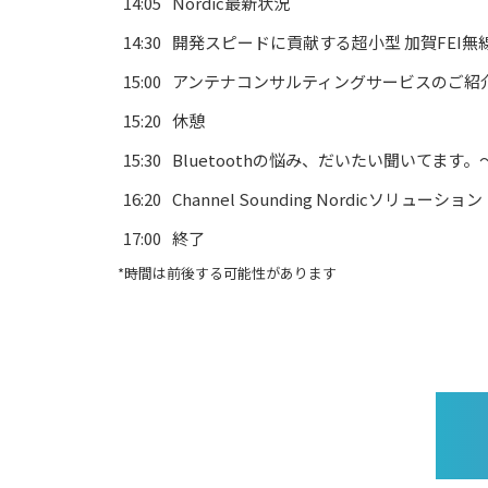
14:05
Nordic最新状況
14:30
開発スピードに貢献する超小型 加賀FEI無
15:00
アンテナコンサルティングサービスのご紹
15:20
休憩
15:30
Bluetoothの悩み、だいたい聞いてま
16:20
Channel Sounding Nordicソリューション
17:00
終了
*時間は前後する可能性があります