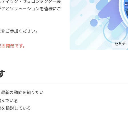
ルディック・セミコンダクター製
デアとソリューションを皆様にご
に是非ご参加ください。
式での開催です。
す
る最新の動向を知りたい
に悩んでいる
開発を検討している