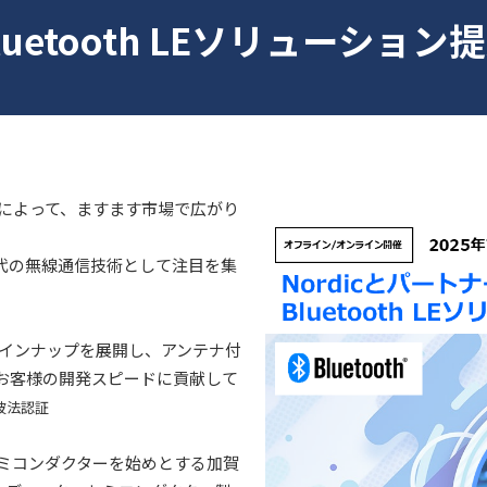
luetooth LEソリューション
普及によって、ますます市場で広がり
次世代の無線通信技術として注目を集
ラインナップを展開し、アンテナ付
お客様の開発スピードに貢献して
波法認証
セミコンダクターを始めとする加賀