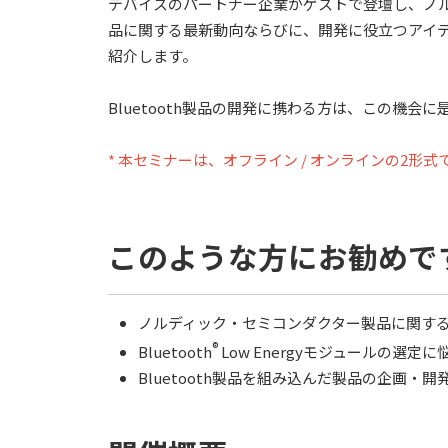
デバイスのパートナー企業がゲストで登壇し、ノ
品に関する最新動向ならびに、開発に役立つアイ
紹介します。
Bluetooth製品の開発に携わる方は、この機会
* 本セミナーは、オフライン / オンラインの2形
このような方にお勧めで
ノルディック・セミコンダクター製品に関す
®
Bluetooth
Low Energyモジュールの選定
Bluetooth製品を組み込んだ製品の企画・