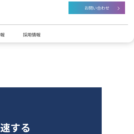
お問い合わせ
情報
採用情報
点・グループ会社
ステナビリティ
加速する