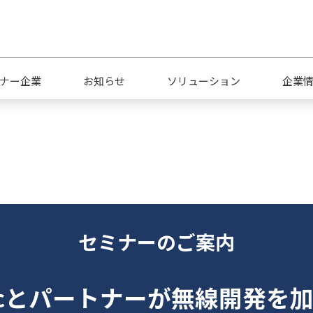
ナー企業
お知らせ
ソリューション
企業
会社概要
キャリア採用
拠
品質への取り組み
サ
セミナーのご案内
dicとパートナーが無線開発を