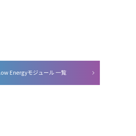
Low Energyモジュール 一覧