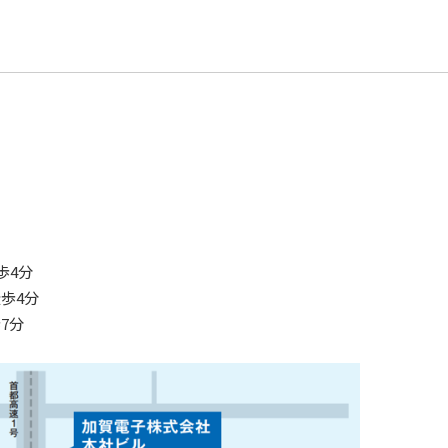
歩4分
歩4分
7分