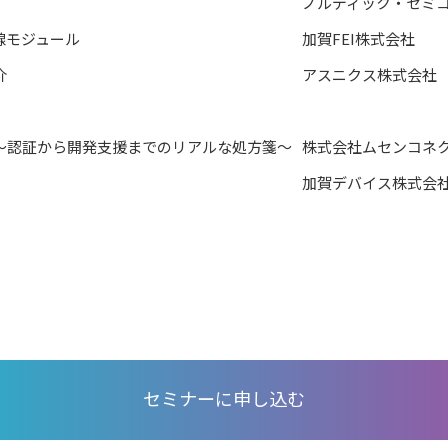
ノルディック・セミ
線モジュール
加賀FEI株式会社
介
アスニクス株式会社
す。～認証から開発支援までのリアルな処方箋～
株式会社ムセンコネ
加賀デバイス株式会
セミナーに申し込む