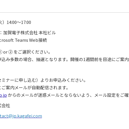
）14:00～17:00
：加賀電子株式会社 本社ビル
crosoft Teams Web接続
 or ② をご選択ください。
申込み多数の場合、抽選となります。開催の1週間前を目途にご案内
セミナーに申し込む）よりお申込みください。
とご案内メールが自動配信されます。
o.jp
からのメールが迷惑メールとならないよう、メール設定をご確
式会社
act@jp.kagafei.com